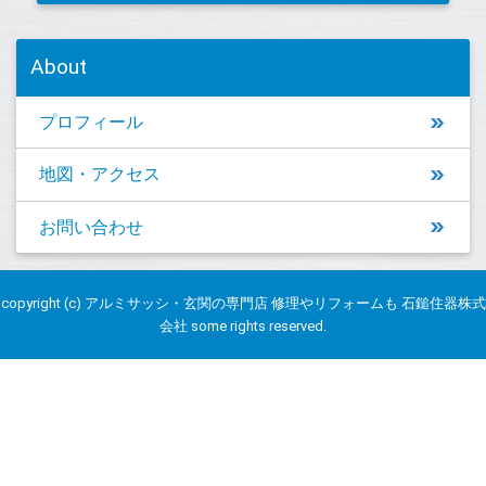
About
プロフィール
地図・アクセス
お問い合わせ
copyright (c) アルミサッシ・玄関の専門店 修理やリフォームも 石鎚住器株式
会社 some rights reserved.